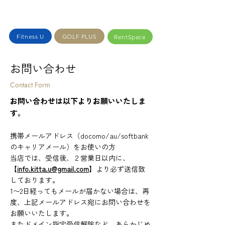
Fitness U
GOLF PLUS
RentSpace
お問い合わせ
Contact Form
お問い合わせは以下よりお願いいたしま
す。
携帯メールアドレス（docomo/au/softbank
のキャリアメール）をお使いの方
当店では、受信後、２営業日以内に、
【
info.kitta.u@gmail.com
】より必ず送信致
しております。
1〜2日経ってもメールが届かない場合は、再
度、上記メールアドレス宛にお問い合わせを
お願いいたします。
またドメイン指定受信解除など、あらかじめ