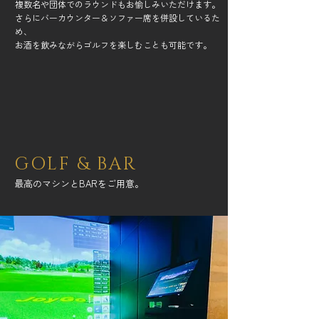
複数名や団体でのラウンドもお愉しみいただけます。
さらにバーカウンター＆ソファー席を併設しているた
め、
お酒を飲みながらゴルフを楽しむことも可能です。
GOLF & BAR
​最高のマシンとBAR
をご用意。