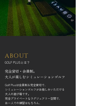
ABOUT
GOLF PLUSとは？
完全貸切・会員制
。
​大人が楽しむシミュレーションゴルフ
Golf Plusは会員制＆完全貸切で、
シミュレーションゴルフがお愉しみいただける
大人の遊び場です。
完全プライベートなラグジュアリー空間で、
お一人での練習はもちろん、