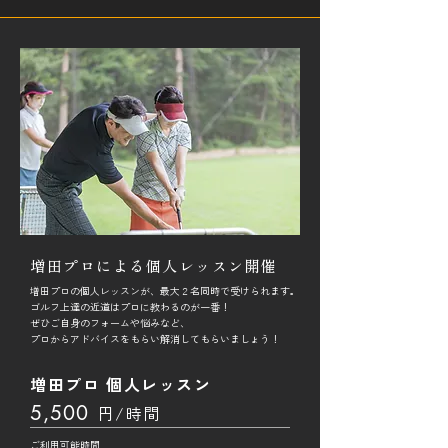
増田プロによる個人レッスン開催
増田プロの個人レッスンが、最大２名同時で受けられます。
ゴルフ上達の近道はプロに教わるのが一番！
ぜひご自身のフォームや悩みなど、
​プロからアドバイスをもらい解消してもらいましょう！
増田プロ 個人レッスン
5,500
円/時間
ご利用可能時間