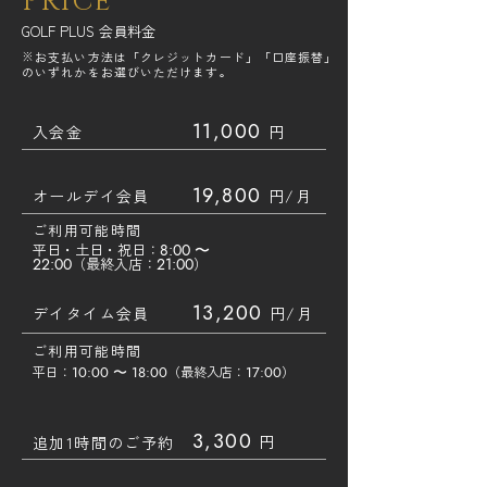
PRICE
​GOLF PLUS 会員料金
※お支払い方法は「クレジットカード」「口座振替」
のいずれかをお選びいただけます。
11,000
​入会金
円
19,800
​オールデイ会員
円/月
ご利用可能時間
平日・土日・祝日：
8:00 〜
22:00
（最終入店：
21:00
）
13,200
​デイタイム会員
円/月
ご利用可能時間
平日：
10
:
00 〜 18:00
（最終入店：
17
:00
）
3,300
円
追加1時間のご予約