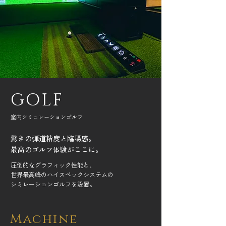
GOLF
室内シミュレーションゴルフ
驚きの弾道精度と臨場感。
​最高のゴルフ体験がここに。
圧倒的なグラフィック性能と、
​世界最高峰のハイスペックシステムの
シミレーションゴルフを設置。
Machine