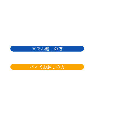
​Access
車でお越しの方
バスでお越しの方